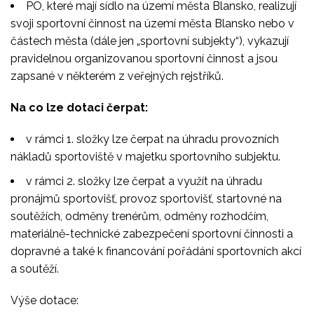
PO, které mají sídlo na území města Blansko, realizují
svoji sportovní činnost na území města Blansko nebo v
částech města (dále jen „sportovní subjekty“), vykazují
pravidelnou organizovanou sportovní činnost a jsou
zapsané v některém z veřejných rejstříků.
Na co lze dotaci čerpat:
v rámci 1. složky lze čerpat na úhradu provozních
nákladů sportoviště v majetku sportovního subjektu.
v rámci 2. složky lze čerpat a využít na úhradu
pronájmů sportovišť, provoz sportovišť, startovné na
soutěžích, odměny trenérům, odměny rozhodčím,
materiálně-technické zabezpečení sportovní činnosti a
dopravné a také k financování pořádání sportovních akcí
a soutěží.
Výše dotace: