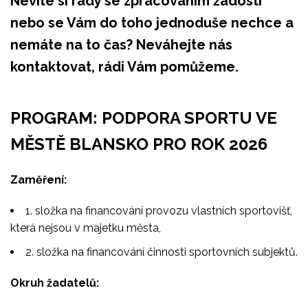
Nevíte si rady se zpracováním žádosti
nebo se Vám do toho jednoduše nechce a
nemáte na to čas? Neváhejte nás
kontaktovat, rádi Vám pomůžeme.
PROGRAM: PODPORA SPORTU VE
MĚSTĚ BLANSKO PRO ROK 2026
Zaměření:
1. složka na financování provozu vlastních sportovišť,
která nejsou v majetku města,
2. složka na financování činnosti sportovních subjektů.
Okruh žadatelů: