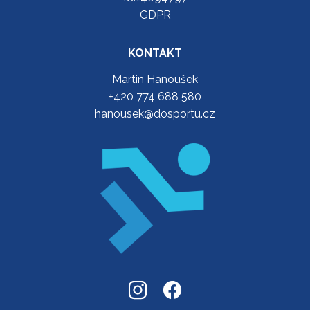
GDPR
KONTAKT
Martin Hanoušek
+420 774 688 580
hanousek@dosportu.cz